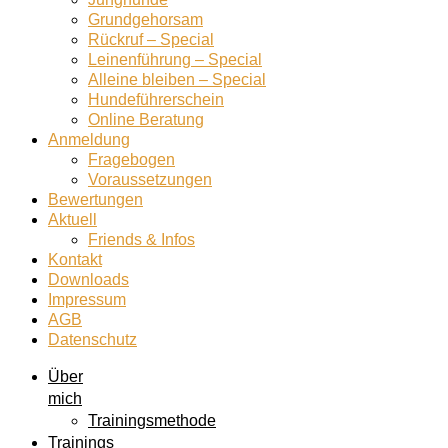
Grundgehorsam
Rückruf – Special
Leinenführung – Special
Alleine bleiben – Special
Hundeführerschein
Online Beratung
Anmeldung
Fragebogen
Voraussetzungen
Bewertungen
Aktuell
Friends & Infos
Kontakt
Downloads
Impressum
AGB
Datenschutz
Über
mich
Trainingsmethode
Trainings