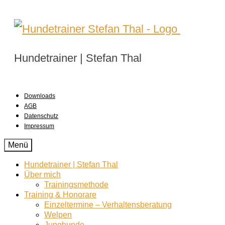
Hundetrainer | Stefan Thal
Downloads
AGB
Datenschutz
Impressum
Menü
Hundetrainer | Stefan Thal
Über mich
Trainingsmethode
Training & Honorare
Einzeltermine – Verhaltensberatung
Welpen
Junghunde