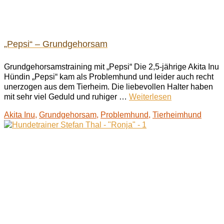
„Pepsi“ – Grundgehorsam
Grundgehorsamstraining mit „Pepsi“ Die 2,5-jährige Akita Inu
Hündin „Pepsi“ kam als Problemhund und leider auch recht
unerzogen aus dem Tierheim. Die liebevollen Halter haben
mit sehr viel Geduld und ruhiger …
Weiterlesen
Akita Inu
,
Grundgehorsam
,
Problemhund
,
Tierheimhund