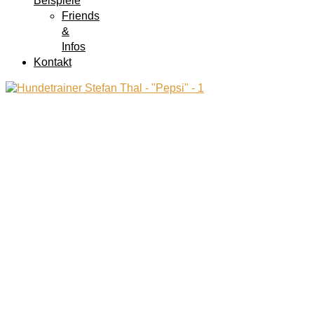
Beispiele
Friends
&
Infos
Kontakt