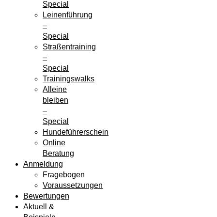
Special
Leinenführung
–
Special
Straßentraining
–
Special
Trainingswalks
Alleine
bleiben
–
Special
Hundeführerschein
Online
Beratung
Anmeldung
Fragebogen
Voraussetzungen
Bewertungen
Aktuell &