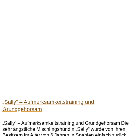
„Sally“ – Aufmerksamkeitstraining und
Grundgehorsam
„Sally“ – Aufmerksamkeitstraining und Grundgehorsam Die
sehr ängstliche Mischlingshündin „Sally“ wurde von Ihren
Besitzern im Alter von 6 Jahren in Spanien einfach zurück