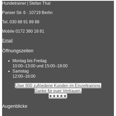
Hundetrainer | Stefan Thal
Pariser Str. 6 · 10719 Berlin
Tel. 030 88 91 89 88
Mobile 0172 380 18 81
Email
Öffnungszeiten
Montag bis Freitag
10:00–13:00 und 15:00–18:00
Samstag
12:00–16:00
Über 800 zufriedene Kunden im Einzeltraining.
Danke für euer Vertrauen.
★★★★★
Augenblicke