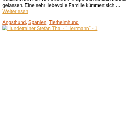
gelassen. Eine sehr liebevolle Familie kümmert sich …
Weiterlesen
Angsthund
,
Spanien
,
Tierheimhund