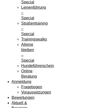
Special
Leinenführung
–
Special
Straßentraining
–
Special
Trainingswalks
Alleine
bleiben
–
Special
Hundeführerschein
Online
Beratung
Anmeldung
Fragebogen
Voraussetzungen
Bewertungen
Aktuell &