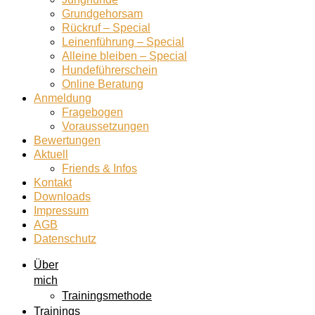
Grundgehorsam
Rückruf – Special
Leinenführung – Special
Alleine bleiben – Special
Hundeführerschein
Online Beratung
Anmeldung
Fragebogen
Voraussetzungen
Bewertungen
Aktuell
Friends & Infos
Kontakt
Downloads
Impressum
AGB
Datenschutz
Über
mich
Trainingsmethode
Trainings