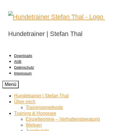
Hundetrainer | Stefan Thal
Downloads
AGB
Datenschutz
Impressum
Menü
Hundetrainer | Stefan Thal
Über mich
Trainingsmethode
Training & Honorare
Einzeltermine – Verhaltensberatung
Welpen
Junghunde