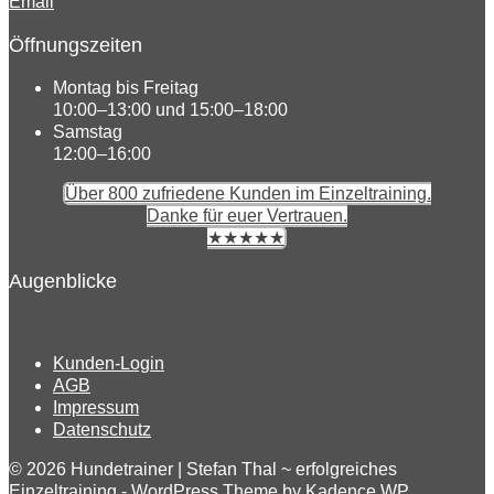
Email
Öffnungszeiten
Montag bis Freitag
10:00–13:00 und 15:00–18:00
Samstag
12:00–16:00
Über 800 zufriedene Kunden im Einzeltraining.
Danke für euer Vertrauen.
★★★★★
Augenblicke
Kunden-Login
AGB
Impressum
Datenschutz
© 2026 Hundetrainer | Stefan Thal ~ erfolgreiches
Einzeltraining - WordPress Theme by
Kadence WP