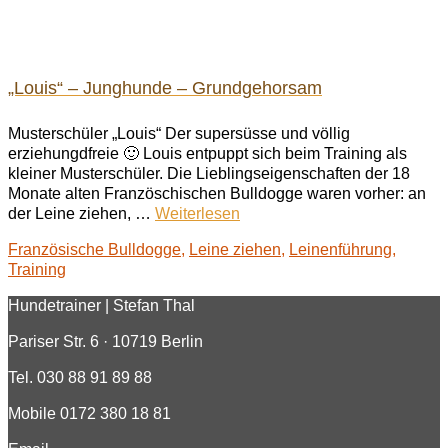
„Louis“ – Junghunde – Grundgehorsam
Musterschüler „Louis“ Der supersüsse und völlig
erziehungdfreie 🙂 Louis entpuppt sich beim Training als
kleiner Musterschüler. Die Lieblingseigenschaften der 18
Monate alten Französchischen Bulldogge waren vorher: an
der Leine ziehen, …
Weiterlesen
Französische Bulldogge
,
Leine ziehen
,
Leinenführung
,
Training
Hundetrainer | Stefan Thal
Pariser Str. 6 · 10719 Berlin
Tel. 030 88 91 89 88
Mobile 0172 380 18 81