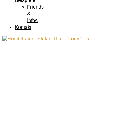
Beispiele
Friends
&
Infos
Kontakt