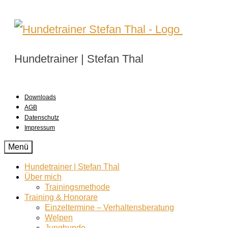
Hundetrainer | Stefan Thal
Downloads
AGB
Datenschutz
Impressum
Menü
Hundetrainer | Stefan Thal
Über mich
Trainingsmethode
Training & Honorare
Einzeltermine – Verhaltensberatung
Welpen
Junghunde