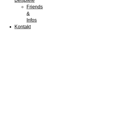
Beispiele
Friends
&
Infos
Kontakt