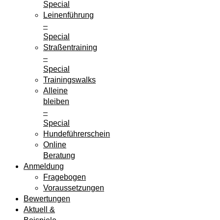
Special
Leinenführung
–
Special
Straßentraining
–
Special
Trainingswalks
Alleine
bleiben
–
Special
Hundeführerschein
Online
Beratung
Anmeldung
Fragebogen
Voraussetzungen
Bewertungen
Aktuell &