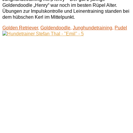
Goldendoodle „Henry“ war noch im besten Rüpel Alter.
Übungen zur Impulskontrolle und Leinentraining standen bei
dem hübschen Kerl im Mittelpunkt.
Golden Retriever
,
Goldendoodle
,
Junghundetraining
,
Pudel