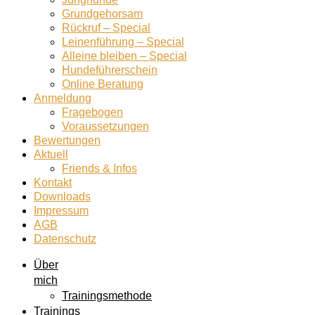
Grundgehorsam
Rückruf – Special
Leinenführung – Special
Alleine bleiben – Special
Hundeführerschein
Online Beratung
Anmeldung
Fragebogen
Voraussetzungen
Bewertungen
Aktuell
Friends & Infos
Kontakt
Downloads
Impressum
AGB
Datenschutz
Über
mich
Trainingsmethode
Trainings