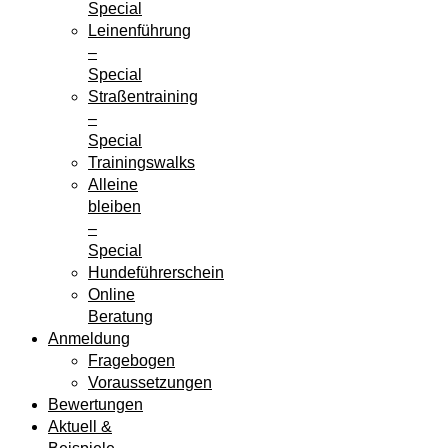
Special
Leinenführung
–
Special
Straßentraining
–
Special
Trainingswalks
Alleine
bleiben
–
Special
Hundeführerschein
Online
Beratung
Anmeldung
Fragebogen
Voraussetzungen
Bewertungen
Aktuell &