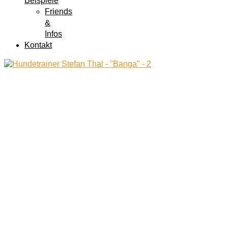
Beispiele
Friends
&
Infos
Kontakt