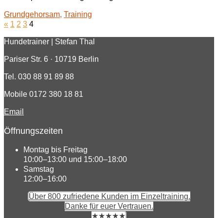
Grundgehorsam
,
Training
«
1
2
3
4
Hundetrainer | Stefan Thal
Pariser Str. 6 · 10719 Berlin
Tel. 030 88 91 89 88
Mobile 0172 380 18 81
Email
Öffnungszeiten
Montag bis Freitag
10:00–13:00 und 15:00–18:00
Samstag
12:00–16:00
Über 800 zufriedene Kunden im Einzeltraining.
Danke für euer Vertrauen.
★★★★★