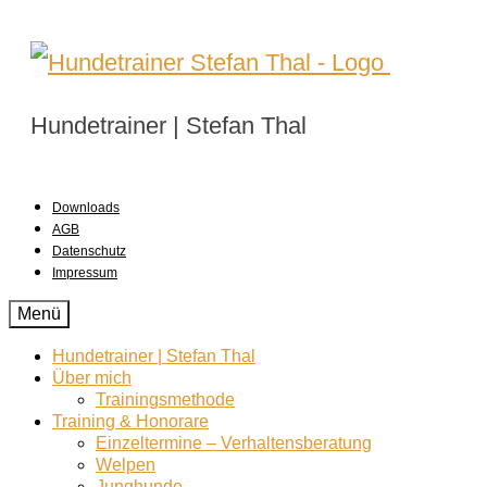
Hundetrainer | Stefan Thal
Downloads
AGB
Datenschutz
Impressum
Menü
Hundetrainer | Stefan Thal
Über mich
Trainingsmethode
Training & Honorare
Einzeltermine – Verhaltensberatung
Welpen
Junghunde