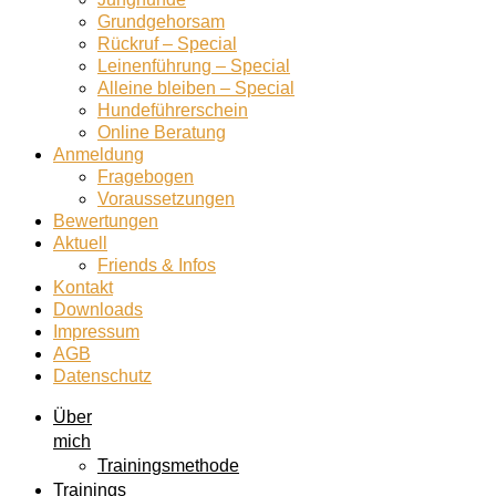
Grundgehorsam
Rückruf – Special
Leinenführung – Special
Alleine bleiben – Special
Hundeführerschein
Online Beratung
Anmeldung
Fragebogen
Voraussetzungen
Bewertungen
Aktuell
Friends & Infos
Kontakt
Downloads
Impressum
AGB
Datenschutz
Über
mich
Trainingsmethode
Trainings