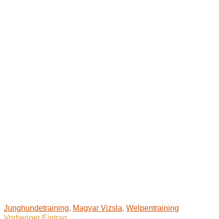
Junghundetraining
,
Magyar Vizsla
,
Welpentraining
Vorheriger Eintrag