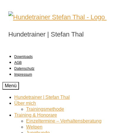
Hundetrainer | Stefan Thal
Downloads
AGB
Datenschutz
Impressum
Menü
Hundetrainer | Stefan Thal
Über mich
Trainingsmethode
Training & Honorare
Einzeltermine – Verhaltensberatung
Welpen
Junghunde