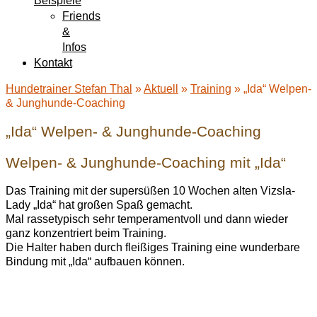
Beispiele
Friends
&
Infos
Kontakt
Hundetrainer Stefan Thal
»
Aktuell
»
Training
»
„Ida“ Welpen-
& Junghunde-Coaching
„Ida“ Welpen- & Junghunde-Coaching
Welpen- & Junghunde-Coaching mit „Ida“
Das Training mit der supersüßen 10 Wochen alten Vizsla-
Lady „Ida“ hat großen Spaß gemacht.
Mal rassetypisch sehr temperamentvoll und dann wieder
ganz konzentriert beim Training.
Die Halter haben durch fleißiges Training eine wunderbare
Bindung mit „Ida“ aufbauen können.