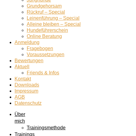
Grundgehorsam
Rückruf – Special
Leinenführung – Special
Alleine bleiben – Special
Hundeführerschein
Online Beratung
Anmeldung
Fragebogen
Voraussetzungen
Bewertungen
Aktuell
Friends & Infos
Kontakt
Downloads
Impressum
AGB
Datenschutz
Über
mich
Trainingsmethode
Trainings