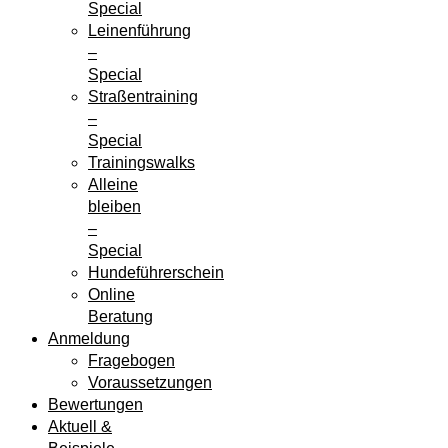
Special
Leinenführung
–
Special
Straßentraining
–
Special
Trainingswalks
Alleine
bleiben
–
Special
Hundeführerschein
Online
Beratung
Anmeldung
Fragebogen
Voraussetzungen
Bewertungen
Aktuell &